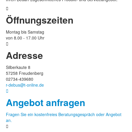

Öffnungszeiten
Montag bis Samstag
von 8.00 - 17.00 Uhr

Adresse
Silberkaute 8
57258 Freudenberg
02734-439680
r-debus@t-online.de

Angebot anfragen
Fragen Sie ein kostenfreies Beratungsgespräch oder Angebot
an.
