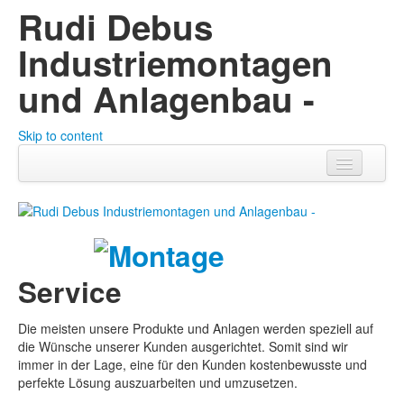
Rudi Debus
Industriemontagen
und Anlagenbau -
Skip to content
Home
Über uns
Produkte
Service

Die meisten unsere Produkte und Anlagen werden speziell auf
Service
die Wünsche unserer Kunden ausgerichtet. Somit sind wir
immer in der Lage, eine für den Kunden kostenbewusste und
Referenzen
perfekte Lösung auszuarbeiten und umzusetzen.