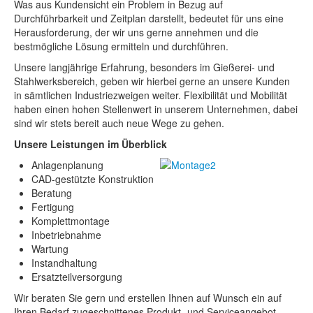
Kontakt
Was aus Kundensicht ein Problem in Bezug auf
Durchführbarkeit und Zeitplan darstellt, bedeutet für uns eine
Download
Herausforderung, der wir uns gerne annehmen und die
bestmögliche Lösung ermitteln und durchführen.
Unsere langjährige Erfahrung, besonders im Gießerei- und
Stahlwerksbereich, geben wir hierbei gerne an unsere Kunden
in sämtlichen Industriezweigen weiter. Flexibilität und Mobilität
haben einen hohen Stellenwert in unserem Unternehmen, dabei
sind wir stets bereit auch neue Wege zu gehen.
Unsere Leistungen im Überblick
Anlagenplanung
CAD-gestützte Konstruktion
Beratung
Fertigung
Komplettmontage
Inbetriebnahme
Wartung
Instandhaltung
Ersatzteilversorgung
Wir beraten Sie gern und erstellen Ihnen auf Wunsch ein auf
Ihren Bedarf zugeschnittenes Produkt- und Serviceangebot.